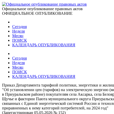
Официальное опубликование правовых актов
ОФИЦИАЛЬНОЕ ОПУБЛИКОВАНИЕ
Сегодня
Неделя
Месяц
ПОИСК
КАЛЕНДАРЬ ОПУБЛИКОВАНИЯ
Сегодня
Неделя
Месяц
ПОИСК
КАЛЕНДАРЬ ОПУБЛИКОВАНИЯ
Приказ Департамента тарифной политики, энергетики и жилищ
"Об установлении цен (тарифов) на электрическую энергию 
в Приуральском районе) покупателям села Аксарка, села Белояр
Щучье и фактории Паюта муниципального округа Приуральский
связанных с Единой энергетической системой России и техно
приравненных к нему категорий потребителей, на 2024 год"
(Зарегистрирован 05.05.2026 № 152)