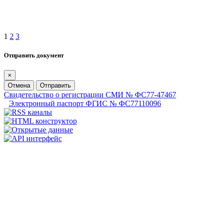
1
2
3
Отправить документ
×
Отмена
Отправить
Свидетельство о регистрации СМИ № ФС77-47467
Электронный паспорт ФГИС № ФС77110096