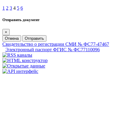
1
2
3
4
5
6
Отправить документ
×
Отмена
Отправить
Свидетельство о регистрации СМИ № ФС77-47467
Электронный паспорт ФГИС № ФС77110096