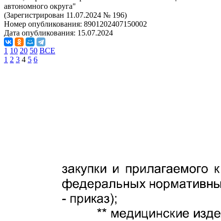
автономного округа"
(Зарегистрирован 11.07.2024 № 196)
Номер опубликования:
8901202407150002
Дата опубликования:
15.07.2024
1
10
20
50
ВСЕ
1
2
3
4
5
6