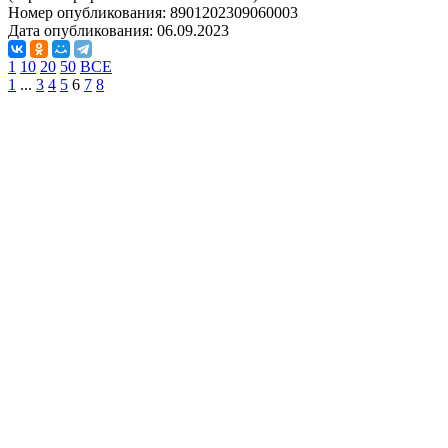
Номер опубликования:
8901202309060003
Дата опубликования:
06.09.2023
1
10
20
50
ВСЕ
1
...
3
4
5
6
7
8