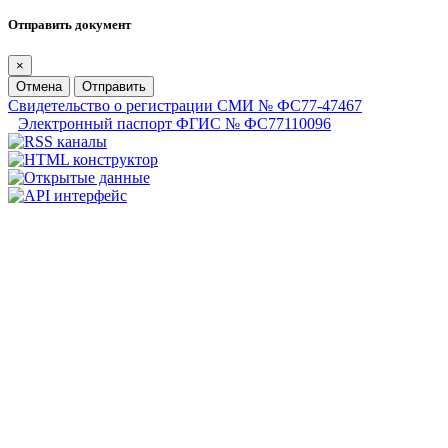
Отправить документ
×
Отмена
Отправить
Свидетельство о регистрации СМИ № ФС77-47467
Электронный паспорт ФГИС № ФС77110096