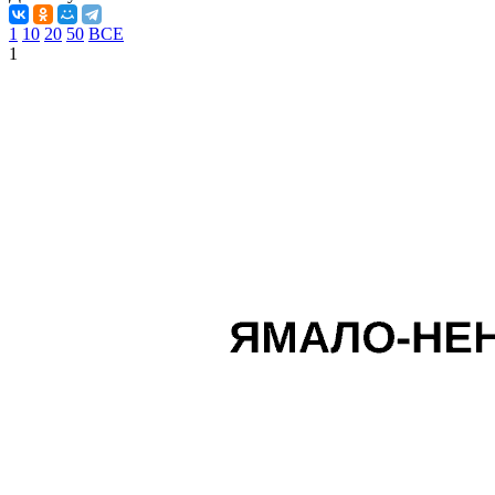
1
10
20
50
ВСЕ
1