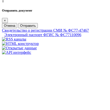
1
Отправить документ
×
Отмена
Отправить
Свидетельство о регистрации СМИ № ФС77-47467
Электронный паспорт ФГИС № ФС77110096