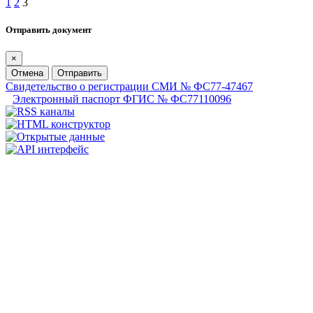
1
2
3
Отправить документ
×
Отмена
Отправить
Свидетельство о регистрации СМИ № ФС77-47467
Электронный паспорт ФГИС № ФС77110096