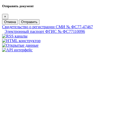
Отправить документ
×
Отмена
Отправить
Свидетельство о регистрации СМИ № ФС77-47467
Электронный паспорт ФГИС № ФС77110096