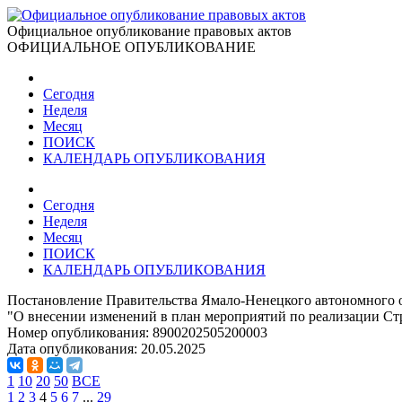
Официальное опубликование правовых актов
ОФИЦИАЛЬНОЕ ОПУБЛИКОВАНИЕ
Сегодня
Неделя
Месяц
ПОИСК
КАЛЕНДАРЬ ОПУБЛИКОВАНИЯ
Сегодня
Неделя
Месяц
ПОИСК
КАЛЕНДАРЬ ОПУБЛИКОВАНИЯ
Постановление Правительства Ямало-Ненецкого автономного о
"О внесении изменений в план мероприятий по реализации Стр
Номер опубликования:
8900202505200003
Дата опубликования:
20.05.2025
1
10
20
50
ВСЕ
1
2
3
4
5
6
7
...
29