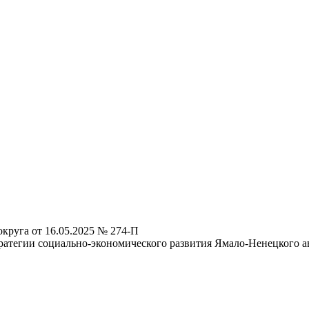
круга от 16.05.2025 № 274-П
атегии социально-экономического развития Ямало-Ненецкого ав