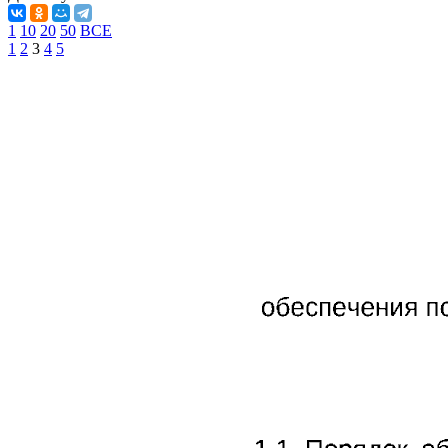
1
10
20
50
ВСЕ
1
2
3
4
5