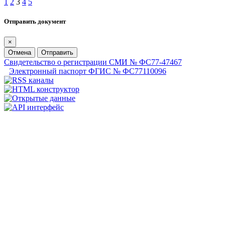
1
2
3
4
5
Отправить документ
×
Отмена
Отправить
Свидетельство о регистрации СМИ № ФС77-47467
Электронный паспорт ФГИС № ФС77110096