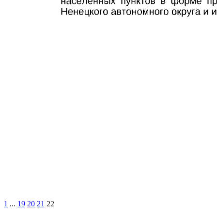
1
...
19
20
21
22