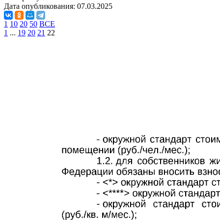
Дата опубликования:
07.03.2025
1
10
20
50
ВСЕ
1
...
19
20
21
22