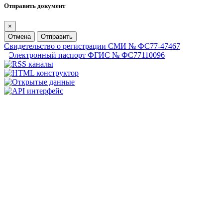
Отправить документ
×
Отмена
Отправить
Свидетельство о регистрации СМИ № ФС77-47467
Электронный паспорт ФГИС № ФС77110096