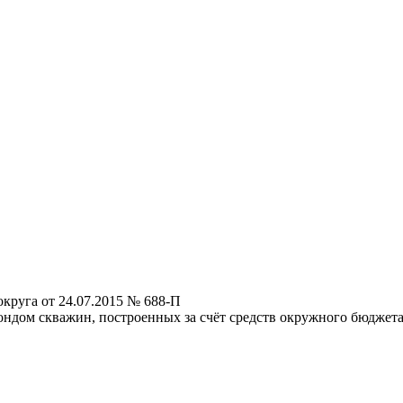
круга от 24.07.2015 № 688-П
ондом скважин, построенных за счёт средств окружного бюджет