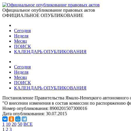
Официальное опубликование правовых актов
ОФИЦИАЛЬНОЕ ОПУБЛИКОВАНИЕ
Сегодня
Неделя
Месяц
ПОИСК
КАЛЕНДАРЬ ОПУБЛИКОВАНИЯ
Сегодня
Неделя
Месяц
ПОИСК
КАЛЕНДАРЬ ОПУБЛИКОВАНИЯ
Постановление Правительства Ямало-Ненецкого автономного о
"О внесении изменения в состав комиссии по распоряжению ф
Номер опубликования:
8900201507300016
Дата опубликования:
30.07.2015
1
10
20
50
ВСЕ
1
2
3