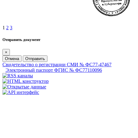
1
2
3
Отправить документ
×
Отмена
Отправить
Свидетельство о регистрации СМИ № ФС77-47467
Электронный паспорт ФГИС № ФС77110096