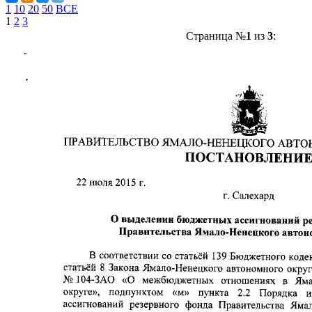
1
10
20
50
ВСЕ
1
2
3
Страница №
1
из
3
: