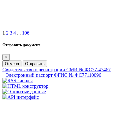
1
2
3
4
...
106
Отправить документ
×
Отмена
Отправить
Свидетельство о регистрации СМИ № ФС77-47467
Электронный паспорт ФГИС № ФС77110096