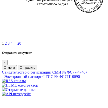
1
2
3
4
...
20
Отправить документ
×
Отмена
Отправить
Свидетельство о регистрации СМИ № ФС77-47467
Электронный паспорт ФГИС № ФС77110096