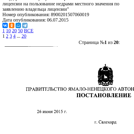
лицензии на пользование недрами местного значения по
заявлению владельца лицензии"
Номер опубликования:
8900201507060019
Дата опубликования:
06.07.2015
1
10
20
50
ВСЕ
1
2
3
4
...
20
Страница №
1
из
20
: