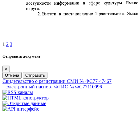
1
2
3
Отправить документ
×
Отмена
Отправить
Свидетельство о регистрации СМИ № ФС77-47467
Электронный паспорт ФГИС № ФС77110096