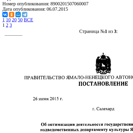
Номер опубликования:
8900201507060007
Дата опубликования:
06.07.2015
1
10
20
50
ВСЕ
1
2
3
Страница №
1
из
3
: