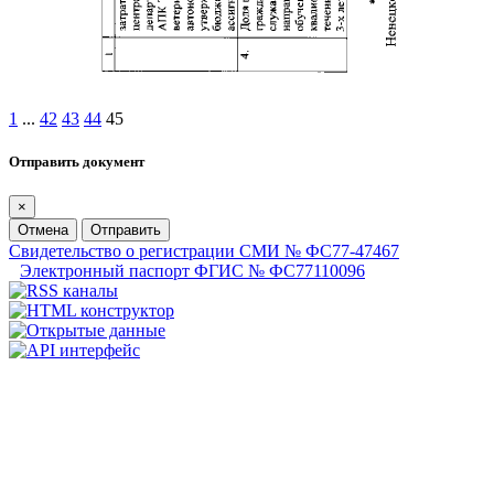
1
...
42
43
44
45
Отправить документ
×
Отмена
Отправить
Свидетельство о регистрации СМИ № ФС77-47467
Электронный паспорт ФГИС № ФС77110096