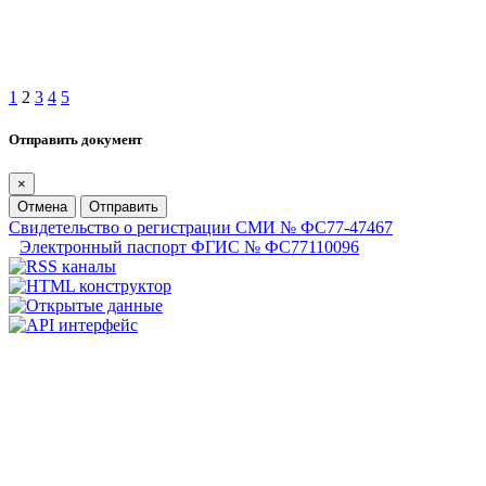
1
2
3
4
5
Отправить документ
×
Отмена
Отправить
Свидетельство о регистрации СМИ № ФС77-47467
Электронный паспорт ФГИС № ФС77110096