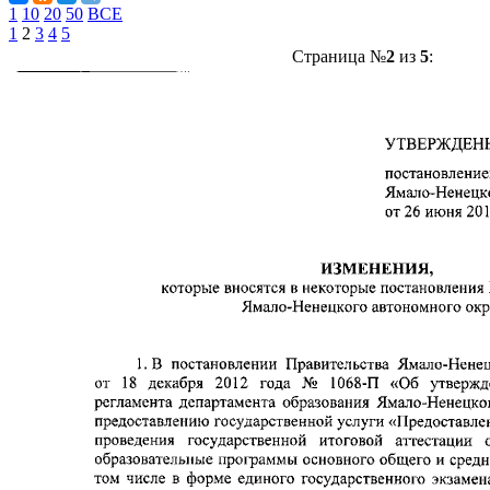
1
10
20
50
ВСЕ
1
2
3
4
5
Страница №
2
из
5
: