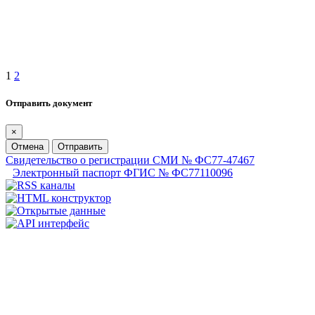
1
2
Отправить документ
×
Отмена
Отправить
Свидетельство о регистрации СМИ № ФС77-47467
Электронный паспорт ФГИС № ФС77110096