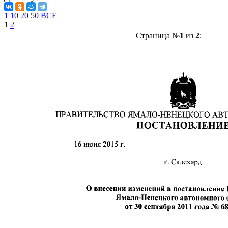
1
10
20
50
ВСЕ
1
2
Страница №
1
из
2
: