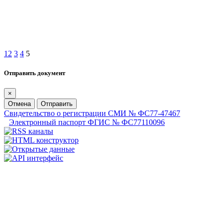
1
2
3
4
5
Отправить документ
×
Отмена
Отправить
Свидетельство о регистрации СМИ № ФС77-47467
Электронный паспорт ФГИС № ФС77110096