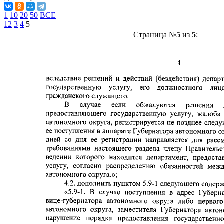
1
10
20
50
ВСЕ
1
2
3
4
5
Страница №
5
из
5
: