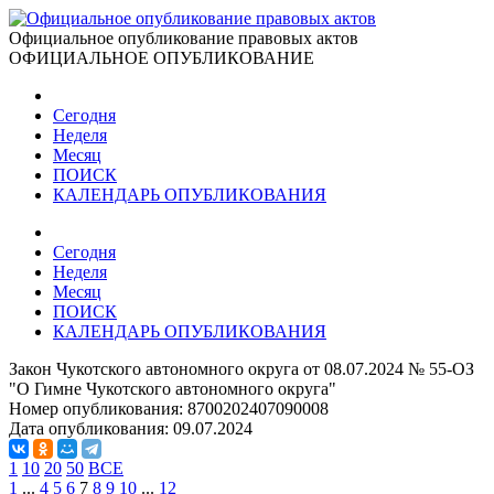
Официальное опубликование правовых актов
ОФИЦИАЛЬНОЕ ОПУБЛИКОВАНИЕ
Сегодня
Неделя
Месяц
ПОИСК
КАЛЕНДАРЬ ОПУБЛИКОВАНИЯ
Сегодня
Неделя
Месяц
ПОИСК
КАЛЕНДАРЬ ОПУБЛИКОВАНИЯ
Закон Чукотского автономного округа от 08.07.2024 № 55-ОЗ
"О Гимне Чукотского автономного округа"
Номер опубликования:
8700202407090008
Дата опубликования:
09.07.2024
1
10
20
50
ВСЕ
1
...
4
5
6
7
8
9
10
...
12