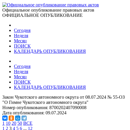
Официальное опубликование правовых актов
ОФИЦИАЛЬНОЕ ОПУБЛИКОВАНИЕ
Сегодня
Неделя
Месяц
ПОИСК
КАЛЕНДАРЬ ОПУБЛИКОВАНИЯ
Сегодня
Неделя
Месяц
ПОИСК
КАЛЕНДАРЬ ОПУБЛИКОВАНИЯ
Закон Чукотского автономного округа от 08.07.2024 № 55-ОЗ
"О Гимне Чукотского автономного округа"
Номер опубликования:
8700202407090008
Дата опубликования:
09.07.2024
1
10
20
50
ВСЕ
1
2
3
4
5
6
...
12