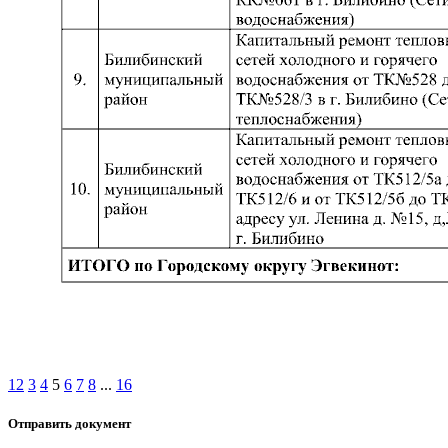
1
2
3
4
5
6
7
8
...
16
Отправить документ