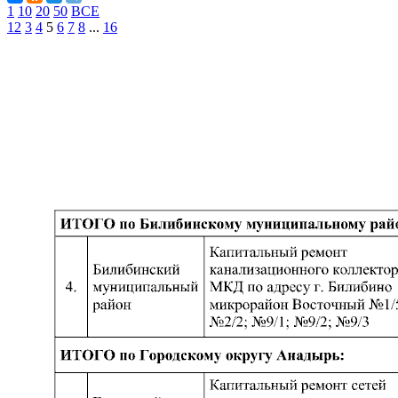
1
10
20
50
ВСЕ
1
2
3
4
5
6
7
8
...
16