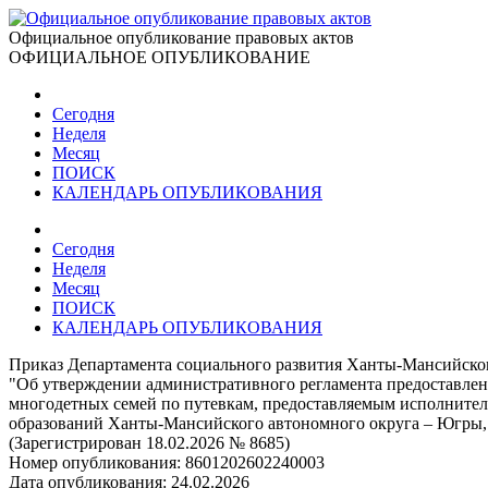
Официальное опубликование правовых актов
ОФИЦИАЛЬНОЕ ОПУБЛИКОВАНИЕ
Сегодня
Неделя
Месяц
ПОИСК
КАЛЕНДАРЬ ОПУБЛИКОВАНИЯ
Сегодня
Неделя
Месяц
ПОИСК
КАЛЕНДАРЬ ОПУБЛИКОВАНИЯ
Приказ Департамента социального развития Ханты-Мансийског
"Об утверждении административного регламента предоставлени
многодетных семей по путевкам, предоставляемым исполните
образований Ханты-Мансийского автономного округа – Югры,
(Зарегистрирован 18.02.2026 № 8685)
Номер опубликования:
8601202602240003
Дата опубликования:
24.02.2026