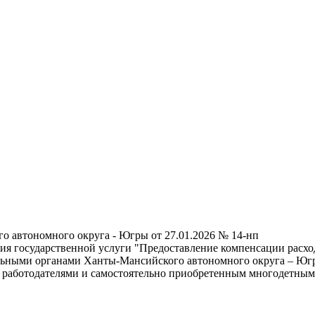
о автономного округа - Югры от 27.01.2026 № 14-нп
я государственной услуги "Предоставление компенсации расходо
льными органами Ханты-Мансийского автономного округа – Юг
 работодателями и самостоятельно приобретенным многодетным