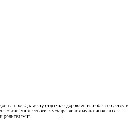
в на проезд к месту отдыха, оздоровления и обратно детям из
ры, органами местного самоуправления муниципальных
и родителями"