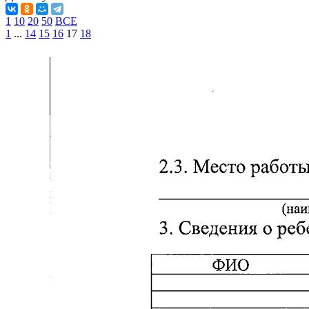
1
10
20
50
ВСЕ
1
...
14
15
16
17
18