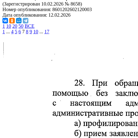
(Зарегистрирован 10.02.2026 № 8658)
Номер опубликования:
8601202602120003
Дата опубликования:
12.02.2026
1
10
20
50
ВСЕ
1
...
4
5
6
7
8
9
10
...
17