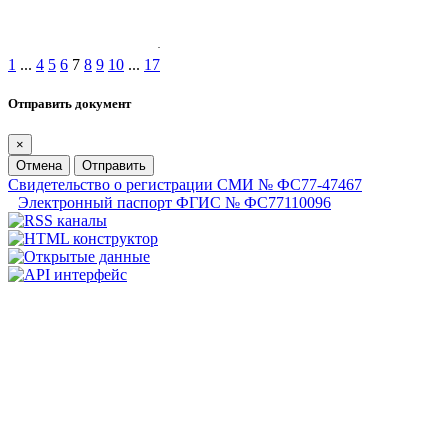
1
...
4
5
6
7
8
9
10
...
17
Отправить документ
×
Отмена
Отправить
Свидетельство о регистрации СМИ № ФС77-47467
Электронный паспорт ФГИС № ФС77110096