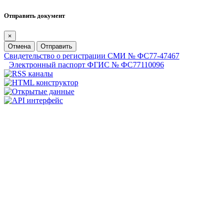
Отправить документ
×
Отмена
Отправить
Свидетельство о регистрации СМИ № ФС77-47467
Электронный паспорт ФГИС № ФС77110096