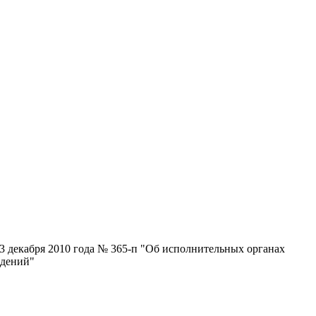
 декабря 2010 года № 365-п "Об исполнительных органах
ждений"