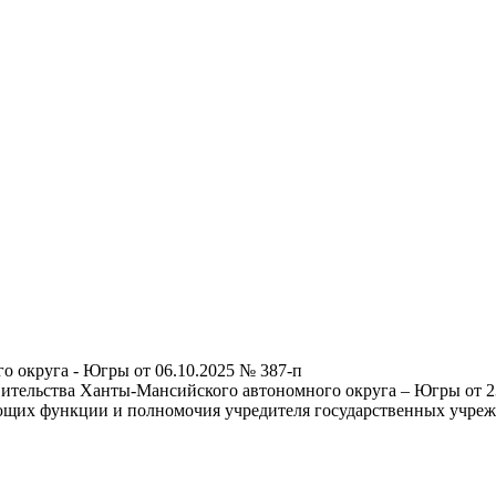
 округа - Югры от 06.10.2025 № 387-п
ительства Ханты-Мансийского автономного округа – Югры от 23
ющих функции и полномочия учредителя государственных учре