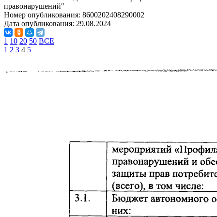
правонарушений"
Номер опубликования:
8600202408290002
Дата опубликования:
29.08.2024
1
10
20
50
ВСЕ
1
2
3
4
5