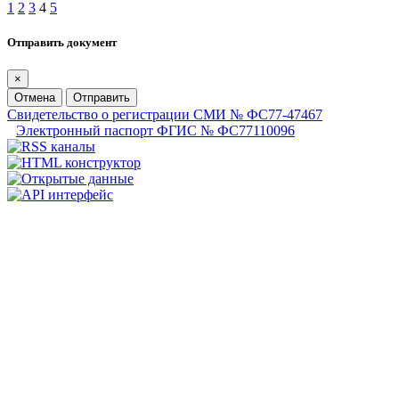
1
2
3
4
5
Отправить документ
×
Отмена
Отправить
Свидетельство о регистрации СМИ № ФС77-47467
Электронный паспорт ФГИС № ФС77110096