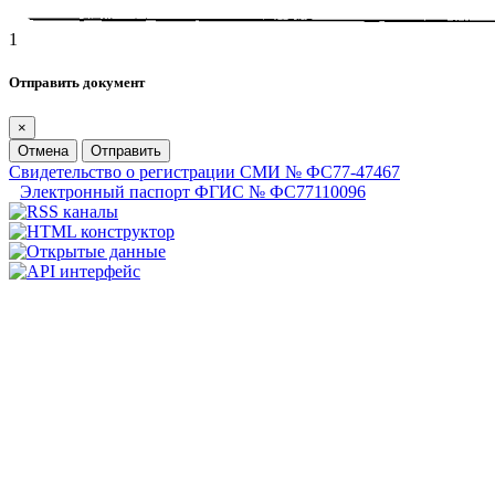
1
Отправить документ
×
Отмена
Отправить
Свидетельство о регистрации СМИ № ФС77-47467
Электронный паспорт ФГИС № ФС77110096