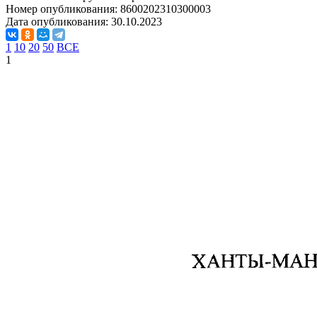
Номер опубликования:
8600202310300003
Дата опубликования:
30.10.2023
1
10
20
50
ВСЕ
1