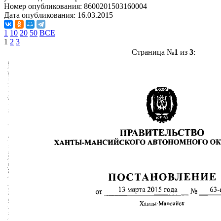
Номер опубликования:
8600201503160004
Дата опубликования:
16.03.2015
1
10
20
50
ВСЕ
1
2
3
Страница №
1
из
3
: