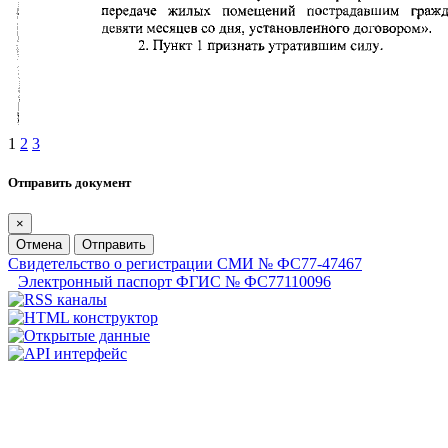
1
2
3
Отправить документ
×
Отмена
Отправить
Свидетельство о регистрации СМИ № ФС77-47467
Электронный паспорт ФГИС № ФС77110096