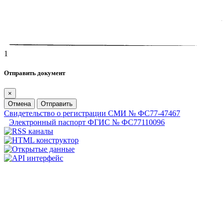
1
Отправить документ
×
Отмена
Отправить
Свидетельство о регистрации СМИ № ФС77-47467
Электронный паспорт ФГИС № ФС77110096