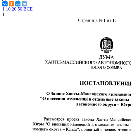
1
10
20
50
ВСЕ
1
Страница №
1
из
1
: