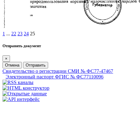
1
...
22
23
24
25
Отправить документ
×
Отмена
Отправить
Свидетельство о регистрации СМИ № ФС77-47467
Электронный паспорт ФГИС № ФС77110096