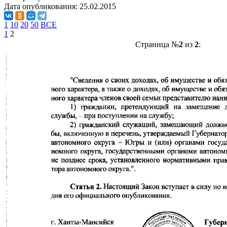
Дата опубликования:
25.02.2015
1
10
20
50
ВСЕ
1
2
Страница №
2
из
2
: