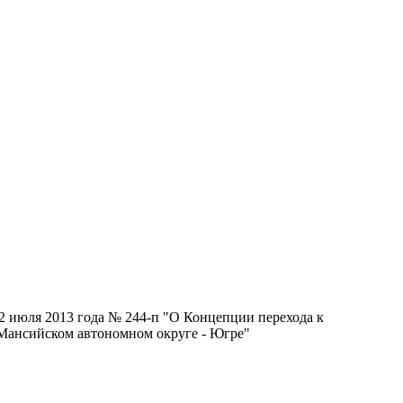
2 июля 2013 года № 244-п "О Концепции перехода к
-Мансийском автономном округе - Югре"