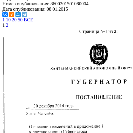
Номер опубликования:
8600201501080004
Дата опубликования:
08.01.2015
1
10
20
50
ВСЕ
1
2
Страница №
1
из
2
: