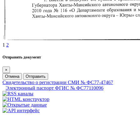
1
2
Отправить документ
×
Отмена
Отправить
Свидетельство о регистрации СМИ № ФС77-47467
Электронный паспорт ФГИС № ФС77110096