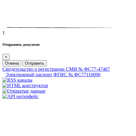
1
Отправить документ
×
Отмена
Отправить
Свидетельство о регистрации СМИ № ФС77-47467
Электронный паспорт ФГИС № ФС77110096