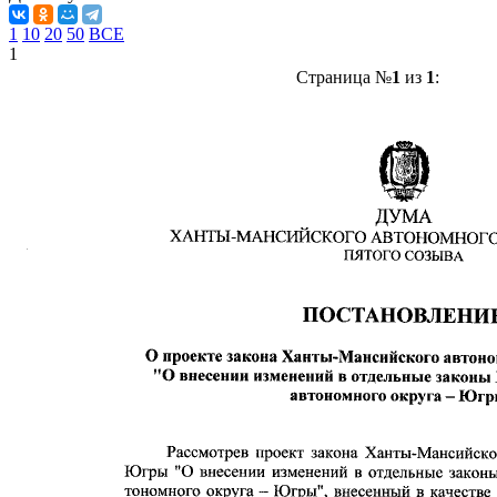
1
10
20
50
ВСЕ
1
Страница №
1
из
1
: