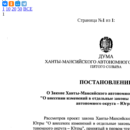
1
10
20
50
ВСЕ
1
Страница №
1
из
1
: