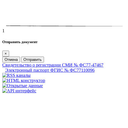
1
Отправить документ
×
Отмена
Отправить
Свидетельство о регистрации СМИ № ФС77-47467
Электронный паспорт ФГИС № ФС77110096