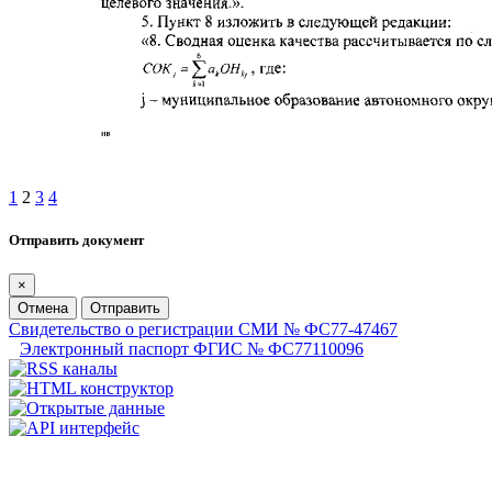
1
2
3
4
Отправить документ
×
Отмена
Отправить
Свидетельство о регистрации СМИ № ФС77-47467
Электронный паспорт ФГИС № ФС77110096