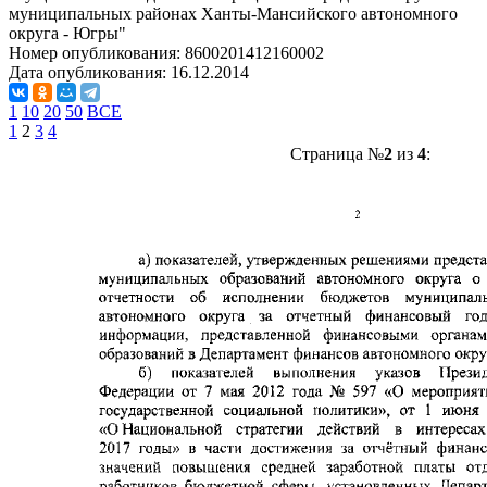
муниципальных районах Ханты-Мансийского автономного
округа - Югры"
Номер опубликования:
8600201412160002
Дата опубликования:
16.12.2014
1
10
20
50
ВСЕ
1
2
3
4
Страница №
2
из
4
: