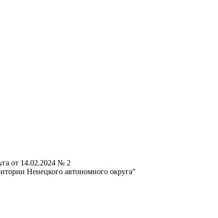
га от 14.02.2024 № 2
рритории Ненецкого автономного округа"