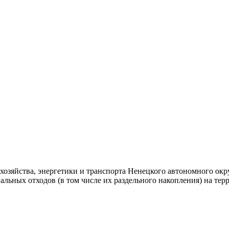
озяйства, энергетики и транспорта Ненецкого автономного окру
льных отходов (в том числе их раздельного накопления) на те