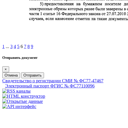
1
...
3
4
5
6
7
8
9
Отправить документ
×
Отмена
Отправить
Свидетельство о регистрации СМИ № ФС77-47467
Электронный паспорт ФГИС № ФС77110096