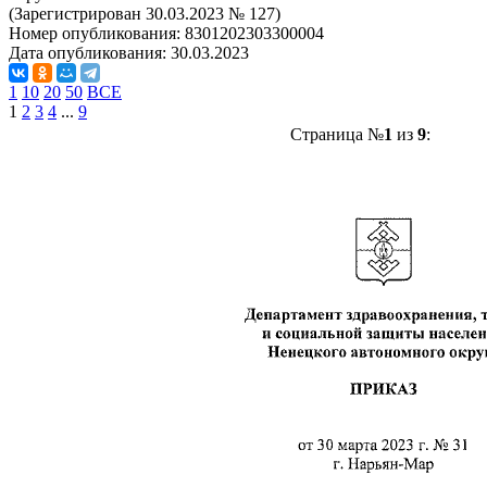
(Зарегистрирован 30.03.2023 № 127)
Номер опубликования:
8301202303300004
Дата опубликования:
30.03.2023
1
10
20
50
ВСЕ
1
2
3
4
...
9
Страница №
1
из
9
: