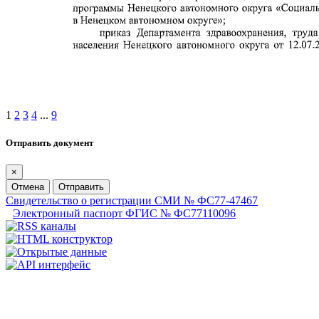
1
2
3
4
...
9
Отправить документ
×
Отмена
Отправить
Свидетельство о регистрации СМИ № ФС77-47467
Электронный паспорт ФГИС № ФС77110096