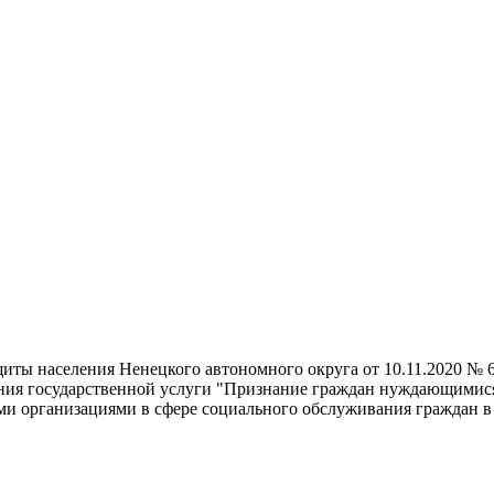
щиты населения Ненецкого автономного округа от 10.11.2020 № 
ния государственной услуги "Признание граждан нуждающимис
и организациями в сфере социального обслуживания граждан в