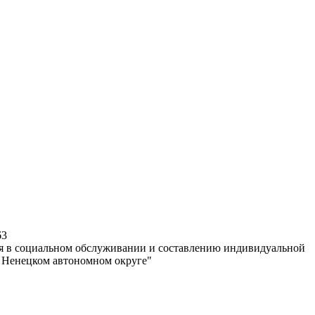
63
я в социальном обслуживании и составлению индивидуальной
 Ненецком автономном округе"