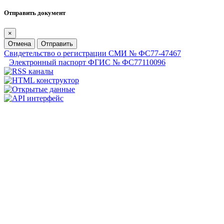
Отправить документ
×
Отмена
Отправить
Свидетельство о регистрации СМИ № ФС77-47467
Электронный паспорт ФГИС № ФС77110096