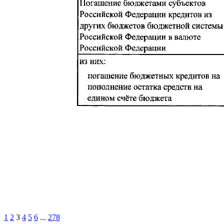
1
2
3
4
5
6
...
278