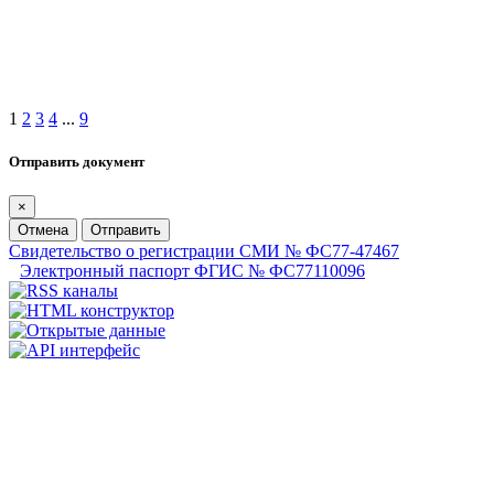
1
2
3
4
...
9
Отправить документ
×
Отмена
Отправить
Свидетельство о регистрации СМИ № ФС77-47467
Электронный паспорт ФГИС № ФС77110096