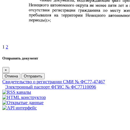
1
2
Отправить документ
×
Отмена
Отправить
Свидетельство о регистрации СМИ № ФС77-47467
Электронный паспорт ФГИС № ФС77110096