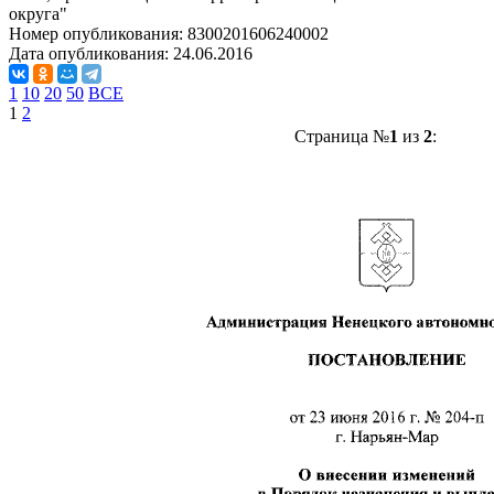
округа"
Номер опубликования:
8300201606240002
Дата опубликования:
24.06.2016
1
10
20
50
ВСЕ
1
2
Страница №
1
из
2
: