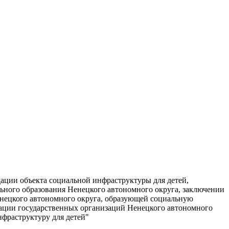
ации объекта социальной инфраструктуры для детей,
ного образования Ненецкого автономного округа, заключении
нецкого автономного округа, образующей социальную
идации государственных организаций Ненецкого автономного
фраструктуру для детей"