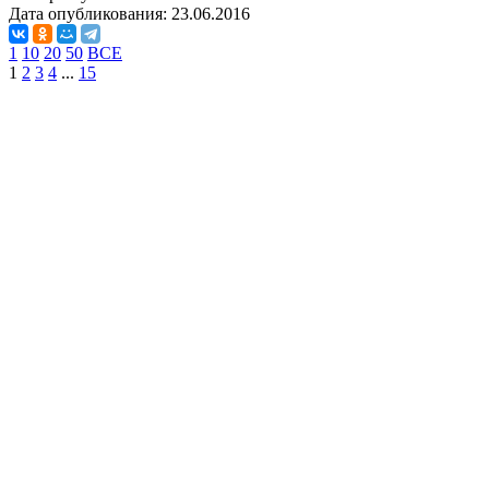
Дата опубликования:
23.06.2016
1
10
20
50
ВСЕ
1
2
3
4
...
15