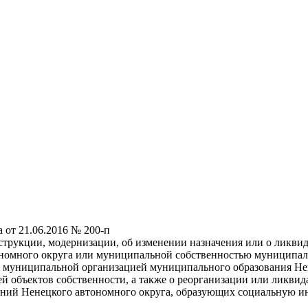
от 21.06.2016 № 200-п
трукции, модернизации, об изменении назначения или о ликвид
номного округа или муниципальной собственностью муниципаль
а, муниципальной организацией муниципального образования Не
ней объектов собственности, а также о реорганизации или ликв
ний Ненецкого автономного округа, образующих социальную ин