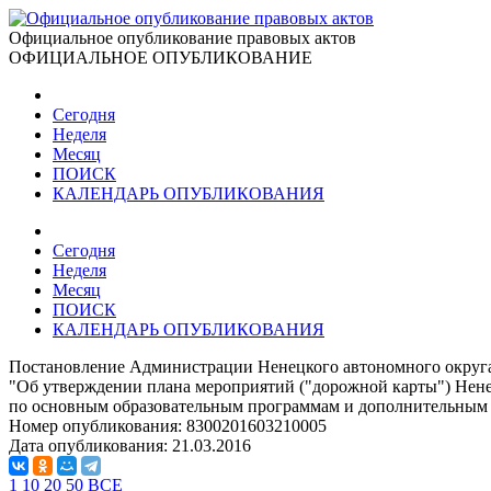
Официальное опубликование правовых актов
ОФИЦИАЛЬНОЕ ОПУБЛИКОВАНИЕ
Сегодня
Неделя
Месяц
ПОИСК
КАЛЕНДАРЬ ОПУБЛИКОВАНИЯ
Сегодня
Неделя
Месяц
ПОИСК
КАЛЕНДАРЬ ОПУБЛИКОВАНИЯ
Постановление Администрации Ненецкого автономного округа 
"Об утверждении плана мероприятий ("дорожной карты") Нене
по основным образовательным программам и дополнительным
Номер опубликования:
8300201603210005
Дата опубликования:
21.03.2016
1
10
20
50
ВСЕ