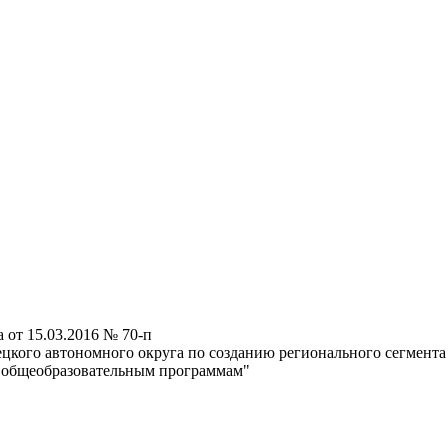
от 15.03.2016 № 70-п
цкого автономного округа по созданию регионального сегмент
 общеобразовательным программам"