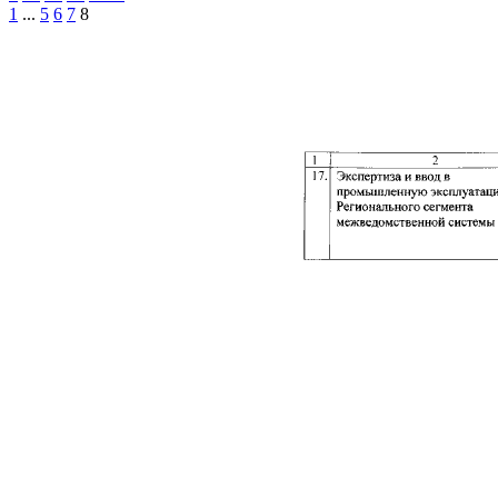
1
...
5
6
7
8