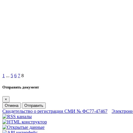
1
...
5
6
7
8
Отправить документ
×
Отмена
Отправить
Свидетельство о регистрации СМИ № ФС77-47467
Электрон