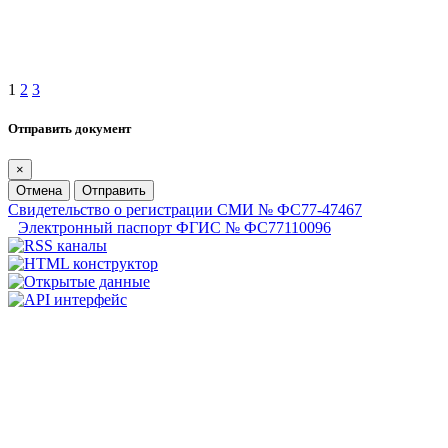
1
2
3
Отправить документ
×
Отмена
Отправить
Свидетельство о регистрации СМИ № ФС77-47467
Электронный паспорт ФГИС № ФС77110096