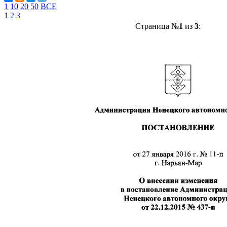
1
10
20
50
ВСЕ
1
2
3
Страница №
1
из
3
: