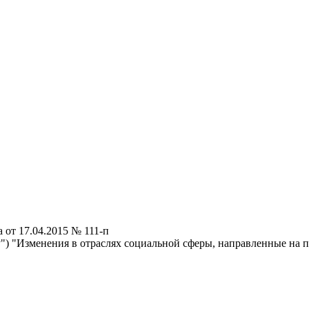
от 17.04.2015 № 111-п
") "Изменения в отраслях социальной сферы, направленные на 