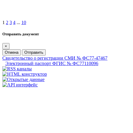
1
2
3
4
...
10
Отправить документ
×
Отмена
Отправить
Свидетельство о регистрации СМИ № ФС77-47467
Электронный паспорт ФГИС № ФС77110096