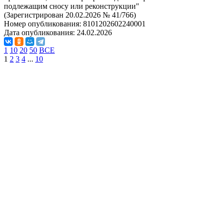
подлежащим сносу или реконструкции"
(Зарегистрирован 20.02.2026 № 41/766)
Номер опубликования:
8101202602240001
Дата опубликования:
24.02.2026
1
10
20
50
ВСЕ
1
2
3
4
...
10